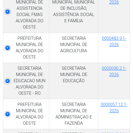
MUNICIPAL DE
MUNICIPAL MUNICIPAL
2026
ASSISTENCIA
DE INCLUSÃO,
SOCIAL FMAS
ASSISTÊNCIA SOCIAL
ALVORADA DO
E FAMÍLIA
OESTE
PREFEITURA
SECRETARIA
0000483.9.1-
MUNICIPAL DE
MUNICIPAL DE
2026
ALVORADA DO
AGRICULTURA
OESTE
SECRETARIA
SECRETARIA
0000090.2.1-
MUNICIPAL DE
MUNICIPAL DE
2026
EDUCACAO MUN
EDUCAÇÃO
ALVORADA DO
OESTE - RO
PREFEITURA
SECRETARIA
0000057.12.1-
MUNICIPAL DE
MUNICIPAL DE
2026
ALVORADA DO
ADMINISTRAÇAO E
OESTE
FAZENDA