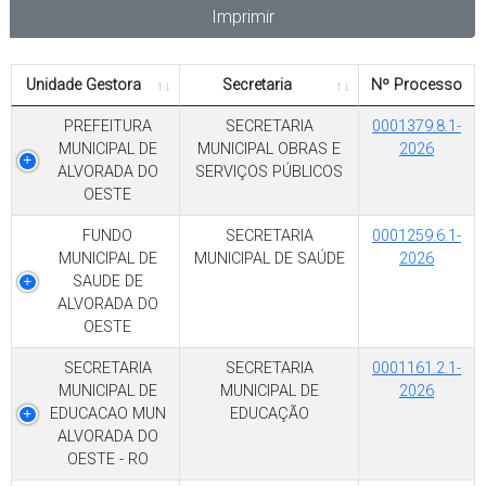
Imprimir
Unidade Gestora
Secretaria
Nº Processo
PREFEITURA
SECRETARIA
0001379.8.1-
MUNICIPAL DE
MUNICIPAL OBRAS E
2026
ALVORADA DO
SERVIÇOS PÚBLICOS
OESTE
FUNDO
SECRETARIA
0001259.6.1-
MUNICIPAL DE
MUNICIPAL DE SAÚDE
2026
SAUDE DE
ALVORADA DO
OESTE
SECRETARIA
SECRETARIA
0001161.2.1-
MUNICIPAL DE
MUNICIPAL DE
2026
EDUCACAO MUN
EDUCAÇÃO
ALVORADA DO
OESTE - RO