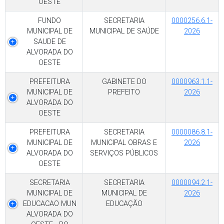
OESTE
FUNDO
SECRETARIA
0000256.6.1-
MUNICIPAL DE
MUNICIPAL DE SAÚDE
2026
SAUDE DE
ALVORADA DO
OESTE
PREFEITURA
GABINETE DO
0000963.1.1-
MUNICIPAL DE
PREFEITO
2026
ALVORADA DO
OESTE
PREFEITURA
SECRETARIA
0000086.8.1-
MUNICIPAL DE
MUNICIPAL OBRAS E
2026
ALVORADA DO
SERVIÇOS PÚBLICOS
OESTE
SECRETARIA
SECRETARIA
0000094.2.1-
MUNICIPAL DE
MUNICIPAL DE
2026
EDUCACAO MUN
EDUCAÇÃO
ALVORADA DO