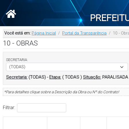
PREFEIT
Você está em:
Página Inicial
Portal da Transparência
10 - Obr
10 - OBRAS
SECRETARIA:
Secretaria:
(TODAS)
-
Etapa:
( TODAS )
Situação:
PARALISADA
*Para detalhes clique sobre a Descrição da Obra ou Nº do Contrato!
Filtrar: