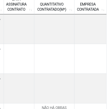
ASSINATURA
QUANTITATIVO
EMPRESA
CONTRATO
CONTRATADO(M²)
CONTRATADA
A
A
A
A
NÃO HÁ OBRAS