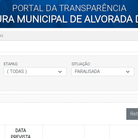
PORTAL DA TRANSPARÊNCIA
URA MUNICIPAL DE ALVORADA 
as
ETAPAS:
SITUAÇÃO:
Ret
DATA
PREVISTA