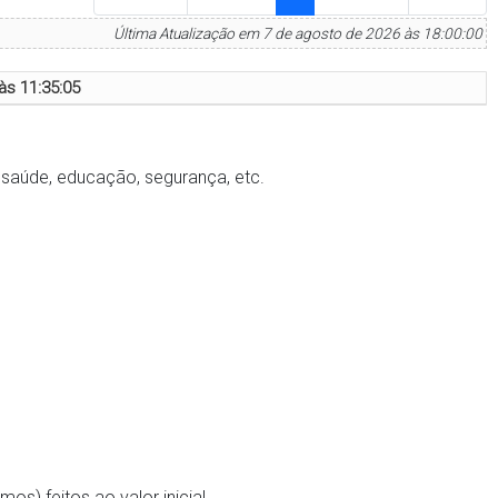
Última Atualização em 7 de agosto de 2026 às 18:00:00
às 11:35:05
saúde, educação, segurança, etc.
os) feitos ao valor inicial.