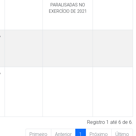
PARALISADAS NO
EXERCÍCIO DE 2021
A
A
Registro 1 até 6 de 6.
Primeiro
Anterior
1
Próximo
Último