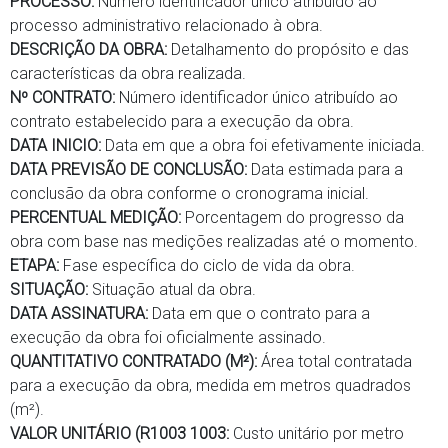
PROCESSO:
Número identificador único atribuído ao
processo administrativo relacionado à obra.
DESCRIÇÃO DA OBRA:
Detalhamento do propósito e das
características da obra realizada.
Nº CONTRATO:
Número identificador único atribuído ao
contrato estabelecido para a execução da obra.
DATA INICIO:
Data em que a obra foi efetivamente iniciada.
DATA PREVISÃO DE CONCLUSÃO:
Data estimada para a
conclusão da obra conforme o cronograma inicial.
PERCENTUAL MEDIÇÃO:
Porcentagem do progresso da
obra com base nas medições realizadas até o momento.
ETAPA:
Fase específica do ciclo de vida da obra.
SITUAÇÃO:
Situação atual da obra.
DATA ASSINATURA:
Data em que o contrato para a
execução da obra foi oficialmente assinado.
QUANTITATIVO CONTRATADO (M²):
Área total contratada
para a execução da obra, medida em metros quadrados
(m²).
VALOR UNITÁRIO (R1003 1003:
Custo unitário por metro