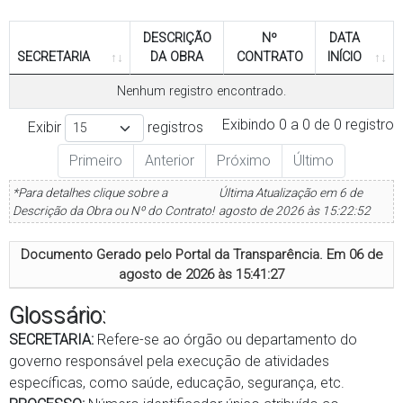
DESCRIÇÃO
Nº
DATA
SECRETARIA
DA OBRA
CONTRATO
INÍCIO
Nenhum registro encontrado.
Exibindo 0 a 0 de 0 registro
Exibir
registros
Primeiro
Anterior
Próximo
Último
*Para detalhes clique sobre a
Última Atualização em 6 de
Descrição da Obra ou Nº do Contrato!
agosto de 2026 às 15:22:52
Documento Gerado pelo Portal da Transparência. Em
06 de
agosto de 2026 às 15:41:27
Glossário:
SECRETARIA:
Refere-se ao órgão ou departamento do
governo responsável pela execução de atividades
específicas, como saúde, educação, segurança, etc.