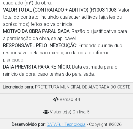
quadrado (m²) da obra.
VALOR TOTAL (CONTRATADO + ADITIVO) (R1003 1003:
Valor
total do contrato, incluindo quaisquer aditivos (ajustes ou
acréscimos) feitos ao valor inicial.
MOTIVO DA OBRA PARALISADA:
Razão ou justificativa para
a paralisação da obra, se aplicável.
RESPONSÁVEL PELO INEXECUÇÃO:
Entidade ou indivíduo
responsável pela não execução da obra conforme
planejado.
DATA PREVISTA PARA REINÍCIO:
Data estimada para o
reinício da obra, caso tenha sido paralisada.
Licenciado para:
PREFEITURA MUNICIPAL DE ALVORADA DO OESTE
Versão 8.4
Visitante(s) On-line: 5
Desenvolvido por:
DATAFull Tecnologia
- Copyright ©2026