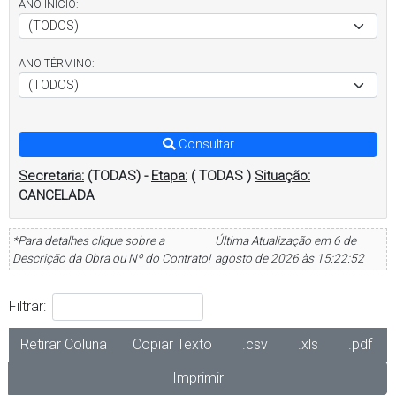
ANO INÍCIO:
ANO TÉRMINO:
Consultar
Secretaria:
(TODAS)
-
Etapa:
( TODAS )
Situação:
CANCELADA
*Para detalhes clique sobre a
Última Atualização em 6 de
Descrição da Obra ou Nº do Contrato!
agosto de 2026 às 15:22:52
Filtrar:
Retirar Coluna
Copiar Texto
.csv
.xls
.pdf
Imprimir