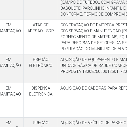
(CAMPO DE FUTEBOL COM GRAMA S
BASQUETE, PARQUINHO INFANTIL E 
CONFORME, TERMO DE COMPROMI
EM
ATAS DE
CONTRATAÇÃO DE EMPRESA PREST
RAMITAÇÃO
ADESÃO - SRP.
CONSERVAÇÃO E MANUTENÇÃO (PR
FORNECIMENTO DE MATERIAIS, EQU
PARA REFORMA DE SETORES DA SE
POPULAÇÃO DO MUNICÍPIO DE ALVO
EM
PREGÃO
AQUISIÇÃO DE EQUIPAMENTO E MA
RAMITAÇÃO
ELETRÔNICO
UNIDADE BÁSICA DE SAÚDE CONFO
PROPOSTA 13008260000125011/20
EM
DISPENSA
AQUISIÇAO DE CADEIRAS PARA REF
RAMITAÇÃO
ELETRÔNICA
EM
PREGÃO
AQUISIÇÃO DE VEÍCULO DE PASSEIO