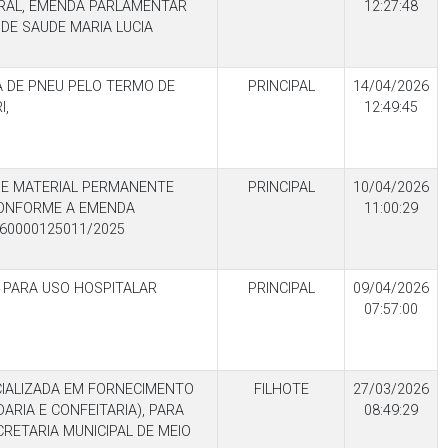
ERAL, EMENDA PARLAMENTAR
12:27:48
 DE SAUDE MARIA LUCIA
A DE PNEU PELO TERMO DE
PRINCIPAL
14/04/2026
I,
12:49:45
 E MATERIAL PERMANENTE
PRINCIPAL
10/04/2026
CONFORME A EMENDA
11:00:29
60000125011/2025
L PARA USO HOSPITALAR
PRINCIPAL
09/04/2026
07:57:00
IALIZADA EM FORNECIMENTO
FILHOTE
27/03/2026
ARIA E CONFEITARIA), PARA
08:49:29
RETARIA MUNICIPAL DE MEIO