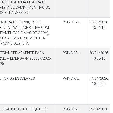
INTÉTICA, MEIA QUADRA DE
PISTA DE CAMINHADA TIPO B),
SSO TRANSFEREG
ADORA DE SERVIÇOS DE
PRINCIPAL
13/05/2026
EVENTIVA E CORRETIVA COM
16:14:15
IPAMENTOS E MÃO DE OBRA),
MUSA, EM ATENDIMENTO A
RADA D’OESTE, A
TERIAL PERMANENTE PARA
PRINCIPAL
20/04/2026
RME A EMENDA 44260007/2025,
10:36:18
25
EITORIOS ESCOLARES
PRINCIPAL
17/04/2026
10:55:20
 - TRANSPORTE DE EQUIPE (5
PRINCIPAL
15/04/2026