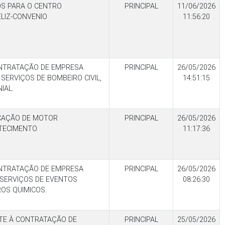
OS PARA O CENTRO
PRINCIPAL
11/06/2026
ELIZ-CONVENIO
11:56:20
NTRATAÇÃO DE EMPRESA
PRINCIPAL
26/05/2026
SERVIÇOS DE BOMBEIRO CIVIL,
14:51:15
IAL.
CAÇÃO DE MOTOR
PRINCIPAL
26/05/2026
TECIMENTO.
11:17:36
NTRATAÇÃO DE EMPRESA
PRINCIPAL
26/05/2026
 SERVIÇOS DE EVENTOS
08:26:30
OS QUIMICOS.
TE À CONTRATAÇÃO DE
PRINCIPAL
25/05/2026