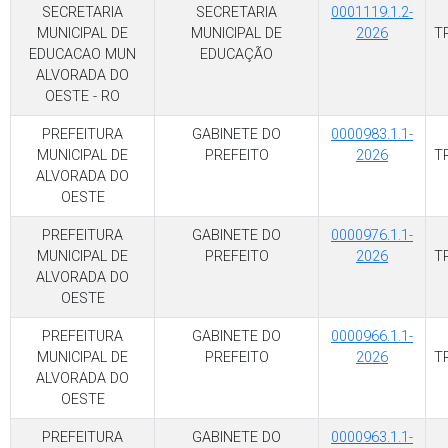
SECRETARIA
SECRETARIA
0001119.1.2-
MUNICIPAL DE
MUNICIPAL DE
2026
T
EDUCACAO MUN
EDUCAÇÃO
ALVORADA DO
OESTE - RO
PREFEITURA
GABINETE DO
0000983.1.1-
MUNICIPAL DE
PREFEITO
2026
T
ALVORADA DO
OESTE
PREFEITURA
GABINETE DO
0000976.1.1-
MUNICIPAL DE
PREFEITO
2026
T
ALVORADA DO
OESTE
PREFEITURA
GABINETE DO
0000966.1.1-
MUNICIPAL DE
PREFEITO
2026
T
ALVORADA DO
OESTE
PREFEITURA
GABINETE DO
0000963.1.1-