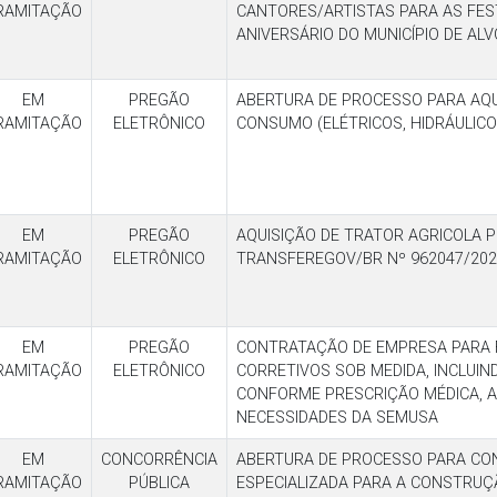
RAMITAÇÃO
CANTORES/ARTISTAS PARA AS FES
ANIVERSÁRIO DO MUNICÍPIO DE AL
EM
PREGÃO
ABERTURA DE PROCESSO PARA AQUI
RAMITAÇÃO
ELETRÔNICO
CONSUMO (ELÉTRICOS, HIDRÁULIC
EM
PREGÃO
AQUISIÇÃO DE TRATOR AGRICOLA P
RAMITAÇÃO
ELETRÔNICO
TRANSFEREGOV/BR Nº 962047/202
EM
PREGÃO
CONTRATAÇÃO DE EMPRESA PARA 
RAMITAÇÃO
ELETRÔNICO
CORRETIVOS SOB MEDIDA, INCLUIN
CONFORME PRESCRIÇÃO MÉDICA, A
NECESSIDADES DA SEMUSA
EM
CONCORRÊNCIA
ABERTURA DE PROCESSO PARA CO
RAMITAÇÃO
PÚBLICA
ESPECIALIZADA PARA A CONSTRUÇ