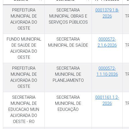
PREFEITURA
SECRETARIA
0001379.1.8-
MUNICIPAL DE
MUNICIPAL OBRAS E
2026
T
ALVORADA DO
SERVIÇOS PÚBLICOS
OESTE
FUNDO MUNICIPAL
SECRETARIA
0000572-
DE SAUDE DE
MUNICIPAL DE SAÚDE
2.1.6-2026
T
ALVORADA DO
OESTE
PREFEITURA
SECRETARIA
0000572-
MUNICIPAL DE
MUNICIPAL DE
1.1.10-2026
T
ALVORADA DO
PLANEJAMENTO
OESTE
SECRETARIA
SECRETARIA
0001161.1.2-
MUNICIPAL DE
MUNICIPAL DE
2026
T
EDUCACAO MUN
EDUCAÇÃO
ALVORADA DO
OESTE - RO