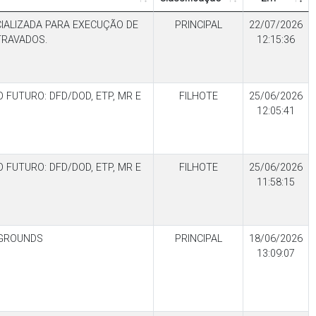
IALIZADA PARA EXECUÇÃO DE
PRINCIPAL
22/07/2026
TRAVADOS.
12:15:36
FUTURO: DFD/DOD, ETP, MR E
FILHOTE
25/06/2026
12:05:41
FUTURO: DFD/DOD, ETP, MR E
FILHOTE
25/06/2026
11:58:15
YGROUNDS
PRINCIPAL
18/06/2026
13:09:07