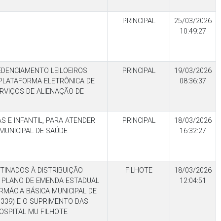
PRINCIPAL
25/03/2026
10:49:27
DENCIAMENTO LEILOEIROS
PRINCIPAL
19/03/2026
E PLATAFORMA ELETRÔNICA DE
08:36:37
RVIÇOS DE ALIENAÇÃO DE
S E INFANTIL, PARA ATENDER
PRINCIPAL
18/03/2026
MUNICIPAL DE SAÚDE
16:32:27
TINADOS À DISTRIBUIÇÃO
FILHOTE
18/03/2026
 PLANO DE EMENDA ESTADUAL
12:04:51
RMÁCIA BÁSICA MUNICIPAL DE
339) E O SUPRIMENTO DAS
SPITAL MU FILHOTE