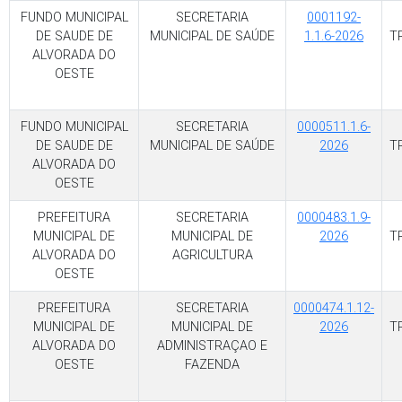
FUNDO MUNICIPAL
SECRETARIA
0001192-
DE SAUDE DE
MUNICIPAL DE SAÚDE
1.1.6-2026
T
ALVORADA DO
OESTE
FUNDO MUNICIPAL
SECRETARIA
0000511.1.6-
DE SAUDE DE
MUNICIPAL DE SAÚDE
2026
T
ALVORADA DO
OESTE
PREFEITURA
SECRETARIA
0000483.1.9-
MUNICIPAL DE
MUNICIPAL DE
2026
T
ALVORADA DO
AGRICULTURA
OESTE
PREFEITURA
SECRETARIA
0000474.1.12-
MUNICIPAL DE
MUNICIPAL DE
2026
T
ALVORADA DO
ADMINISTRAÇAO E
OESTE
FAZENDA