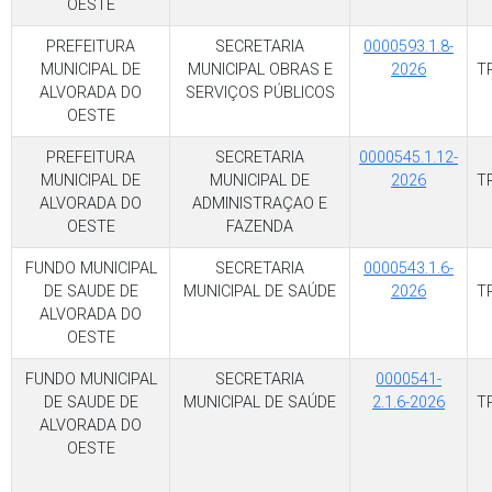
OESTE
PREFEITURA
SECRETARIA
0000593.1.8-
MUNICIPAL DE
MUNICIPAL OBRAS E
2026
T
ALVORADA DO
SERVIÇOS PÚBLICOS
OESTE
PREFEITURA
SECRETARIA
0000545.1.12-
MUNICIPAL DE
MUNICIPAL DE
2026
T
ALVORADA DO
ADMINISTRAÇAO E
OESTE
FAZENDA
FUNDO MUNICIPAL
SECRETARIA
0000543.1.6-
DE SAUDE DE
MUNICIPAL DE SAÚDE
2026
T
ALVORADA DO
OESTE
FUNDO MUNICIPAL
SECRETARIA
0000541-
DE SAUDE DE
MUNICIPAL DE SAÚDE
2.1.6-2026
T
ALVORADA DO
OESTE