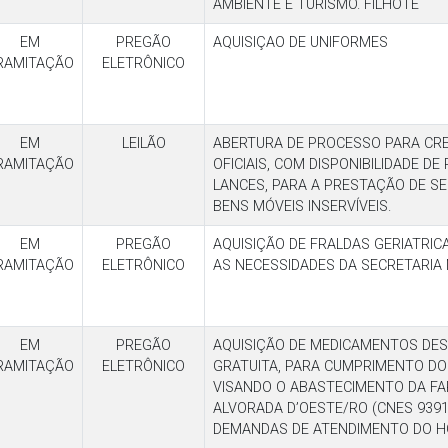
AMBIENTE E TURISMO. FILHOTE
EM
PREGÃO
AQUISIÇAO DE UNIFORMES
RAMITAÇÃO
ELETRÔNICO
EM
LEILÃO
ABERTURA DE PROCESSO PARA CRE
RAMITAÇÃO
OFICIAIS, COM DISPONIBILIDADE D
LANCES, PARA A PRESTAÇÃO DE SE
BENS MÓVEIS INSERVÍVEIS.
EM
PREGÃO
AQUISIÇÃO DE FRALDAS GERIATRICA
RAMITAÇÃO
ELETRÔNICO
AS NECESSIDADES DA SECRETARIA 
EM
PREGÃO
AQUISIÇÃO DE MEDICAMENTOS DES
RAMITAÇÃO
ELETRÔNICO
GRATUITA, PARA CUMPRIMENTO DO
VISANDO O ABASTECIMENTO DA FA
ALVORADA D’OESTE/RO (CNES 9391
DEMANDAS DE ATENDIMENTO DO HO