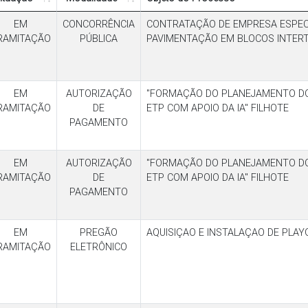
EM
CONCORRÊNCIA
CONTRATAÇÃO DE EMPRESA ESPEC
RAMITAÇÃO
PÚBLICA
PAVIMENTAÇÃO EM BLOCOS INTER
EM
AUTORIZAÇÃO
"FORMAÇÃO DO PLANEJAMENTO DO 
RAMITAÇÃO
DE
ETP COM APOIO DA IA" FILHOTE
PAGAMENTO
EM
AUTORIZAÇÃO
"FORMAÇÃO DO PLANEJAMENTO DO 
RAMITAÇÃO
DE
ETP COM APOIO DA IA" FILHOTE
PAGAMENTO
EM
PREGÃO
AQUISIÇAO E INSTALAÇAO DE PLA
RAMITAÇÃO
ELETRÔNICO