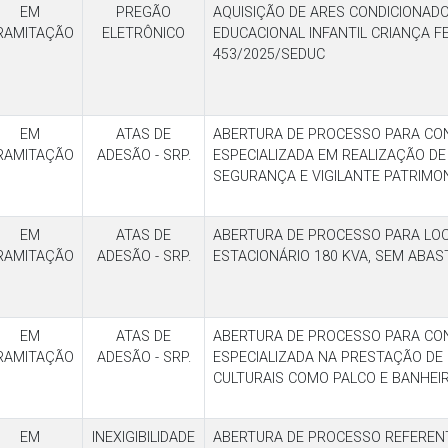
EM
PREGÃO
AQUISIÇÃO DE ARES CONDICIONAD
RAMITAÇÃO
ELETRÔNICO
EDUCACIONAL INFANTIL CRIANÇA F
453/2025/SEDUC
EM
ATAS DE
ABERTURA DE PROCESSO PARA CO
RAMITAÇÃO
ADESÃO - SRP.
ESPECIALIZADA EM REALIZAÇÃO DE 
SEGURANÇA E VIGILANTE PATRIMON
EM
ATAS DE
ABERTURA DE PROCESSO PARA LO
RAMITAÇÃO
ADESÃO - SRP.
ESTACIONÁRIO 180 KVA, SEM ABAS
EM
ATAS DE
ABERTURA DE PROCESSO PARA CO
RAMITAÇÃO
ADESÃO - SRP.
ESPECIALIZADA NA PRESTAÇÃO DE
CULTURAIS COMO PALCO E BANHEIR
EM
INEXIGIBILIDADE
ABERTURA DE PROCESSO REFEREN