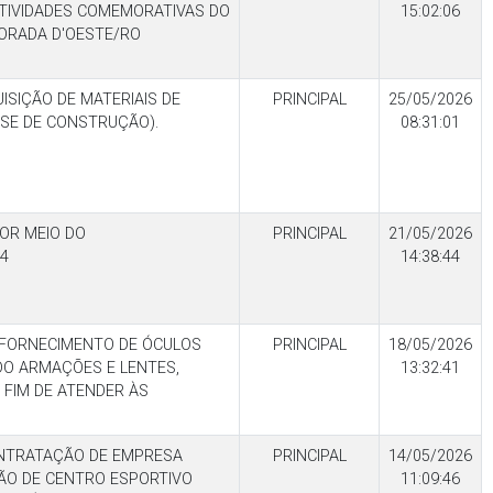
TIVIDADES COMEMORATIVAS DO
15:02:06
VORADA D'OESTE/RO
SIÇÃO DE MATERIAIS DE
PRINCIPAL
25/05/2026
OSE DE CONSTRUÇÃO).
08:31:01
OR MEIO DO
PRINCIPAL
21/05/2026
4
14:38:44
FORNECIMENTO DE ÓCULOS
PRINCIPAL
18/05/2026
DO ARMAÇÕES E LENTES,
13:32:41
 FIM DE ATENDER ÀS
NTRATAÇÃO DE EMPRESA
PRINCIPAL
14/05/2026
ÃO DE CENTRO ESPORTIVO
11:09:46