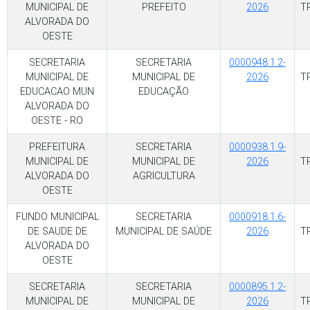
MUNICIPAL DE
PREFEITO
2026
T
ALVORADA DO
OESTE
SECRETARIA
SECRETARIA
0000948.1.2-
MUNICIPAL DE
MUNICIPAL DE
2026
T
EDUCACAO MUN
EDUCAÇÃO
ALVORADA DO
OESTE - RO
PREFEITURA
SECRETARIA
0000938.1.9-
MUNICIPAL DE
MUNICIPAL DE
2026
T
ALVORADA DO
AGRICULTURA
OESTE
FUNDO MUNICIPAL
SECRETARIA
0000918.1.6-
DE SAUDE DE
MUNICIPAL DE SAÚDE
2026
T
ALVORADA DO
OESTE
SECRETARIA
SECRETARIA
0000895.1.2-
MUNICIPAL DE
MUNICIPAL DE
2026
T