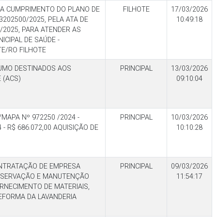
RA CUMPRIMENTO DO PLANO DE
FILHOTE
17/03/2026
202500/2025, PELA ATA DE
10:49:18
/2025, PARA ATENDER AS
ICIPAL DE SAÚDE -
E/RO FILHOTE
SUMO DESTINADOS AOS
PRINCIPAL
13/03/2026
 (ACS)
09:10:04
APA Nº 972250 /2024 -
PRINCIPAL
10/03/2026
- R$ 686.072,00 AQUISIÇÃO DE
10:10:28
NTRATAÇÃO DE EMPRESA
PRINCIPAL
09/03/2026
NSERVAÇÃO E MANUTENÇÃO
11:54:17
RNECIMENTO DE MATERIAIS,
EFORMA DA LAVANDERIA