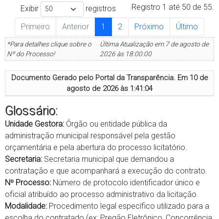
Registro 1 até 50 de 55.
Exibir
registros
Primeiro
Anterior
1
2
Próximo
Último
*Para detalhes clique sobre o
Última Atualização em 7 de agosto de
Nº do Processo!
2026 às 18:00:00
Documento Gerado pelo Portal da Transparência. Em
10 de
agosto de 2026 às 1:41:04
Glossário:
Unidade Gestora:
Órgão ou entidade pública da
administração municipal responsável pela gestão
orçamentária e pela abertura do processo licitatório.
Secretaria:
Secretaria municipal que demandou a
contratação e que acompanhará a execução do contrato.
Nº Processo:
Número de protocolo identificador único e
oficial atribuído ao processo administrativo da licitação.
Modalidade:
Procedimento legal específico utilizado para a
escolha do contratado (ex: Pregão Eletrônico, Concorrência,