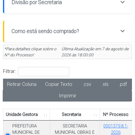
Divisão por Secretaria
Como está sendo comprado?
*Para detalhes clique sobre o
Última Atualização em 7 de agosto de
Nº do Processo!
2026 às 18:00:00
Filtrar:
Retirar Coluna
Copiar Texto
.csv
.xls
.pdf
Imprimir
Unidade Gestora
Secretaria
Nº Processo
PREFEITURA
SECRETARIA
0001379.8.1-
MUNICIPAL DE
MUNICIPAL OBRAS E
2026