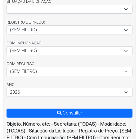
SITUAÇÃO DA LICITAÇÃO:
REGISTRO DE PRECO:
COM IMPUGNAÇÃO:
COM RECURSO:
ANO:
Consultar
Objeto, Número, etc:
-
Secretaria:
(TODAS)
-
Modalidade:
(TODAS)
-
Situação da Licitação:
-
Registro de Preço:
(SEM
FILTRO)
-
Com Impugnação:
(SEM FILTRO)
-
Com Recurso: