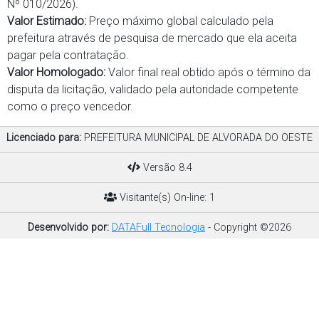
Nº 010/2026).
Valor Estimado:
Preço máximo global calculado pela
prefeitura através de pesquisa de mercado que ela aceita
pagar pela contratação.
Valor Homologado:
Valor final real obtido após o término da
disputa da licitação, validado pela autoridade competente
como o preço vencedor.
Licenciado para:
PREFEITURA MUNICIPAL DE ALVORADA DO OESTE
Versão 8.4
Visitante(s) On-line: 1
Desenvolvido por:
DATAFull Tecnologia
- Copyright ©2026