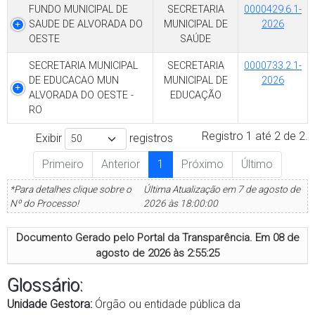
FUNDO MUNICIPAL DE
SECRETARIA
0000429.6.1-
SAUDE DE ALVORADA DO
MUNICIPAL DE
2026
OESTE
SAÚDE
SECRETARIA MUNICIPAL
SECRETARIA
0000733.2.1-
DE EDUCACAO MUN
MUNICIPAL DE
2026
ALVORADA DO OESTE -
EDUCAÇÃO
RO
Registro 1 até 2 de 2.
Exibir
registros
Primeiro
Anterior
1
Próximo
Último
*Para detalhes clique sobre o
Última Atualização em 7 de agosto de
Nº do Processo!
2026 às 18:00:00
Documento Gerado pelo Portal da Transparência. Em
08 de
agosto de 2026 às 2:55:25
Glossário:
Unidade Gestora:
Órgão ou entidade pública da