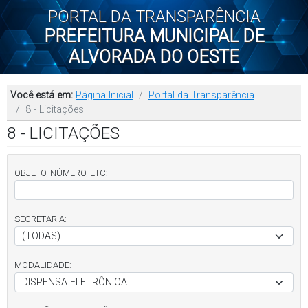
PORTAL DA TRANSPARÊNCIA
PREFEITURA MUNICIPAL DE
ALVORADA DO OESTE
Você está em:
Página Inicial
Portal da Transparência
8 - Licitações
8 - LICITAÇÕES
OBJETO, NÚMERO, ETC:
SECRETARIA:
MODALIDADE: