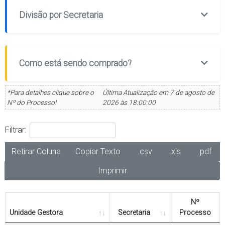
Divisão por Secretaria
Como está sendo comprado?
*Para detalhes clique sobre o
Última Atualização em 7 de agosto de
Nº do Processo!
2026 às 18:00:00
Filtrar:
Retirar Coluna
Copiar Texto
.csv
.xls
.pdf
Imprimir
Nº
Unidade Gestora
Secretaria
Processo