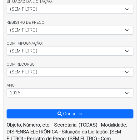
SITUAÇÃO DA LICITAÇÃO:
REGISTRO DE PRECO:
COM IMPUGNAÇÃO:
COM RECURSO:
ANO:
Consultar
Objeto, Número, etc:
-
Secretaria:
(TODAS)
-
Modalidade:
DISPENSA ELETRÔNICA
-
Situação da Licitação:
(SEM
FILTRO)
-
Registro de Preço:
(SEM FILTRO)
-
Com