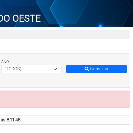
DO OESTE
ANO:
Consultar
.
às 8:11:48