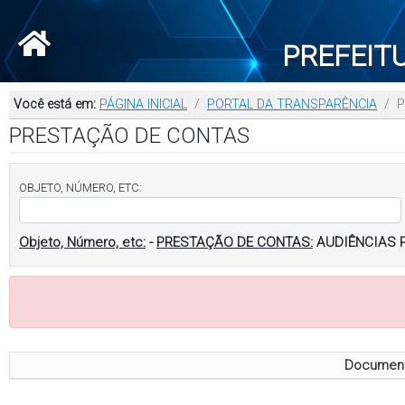
PREFEIT
Você está em:
PÁGINA INICIAL
PORTAL DA TRANSPARÊNCIA
P
PRESTAÇÃO DE CONTAS
OBJETO, NÚMERO, ETC:
Objeto, Número, etc:
-
PRESTAÇÃO DE CONTAS:
AUDIÊNCIAS 
Documento