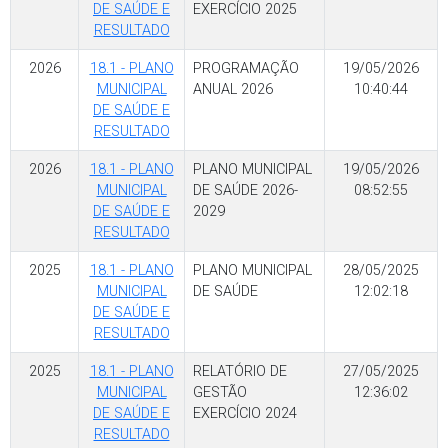
DE SAÚDE E
EXERCÍCIO 2025
RESULTADO
2026
18.1 - PLANO
PROGRAMAÇÃO
19/05/2026
MUNICIPAL
ANUAL 2026
10:40:44
DE SAÚDE E
RESULTADO
2026
18.1 - PLANO
PLANO MUNICIPAL
19/05/2026
MUNICIPAL
DE SAÚDE 2026-
08:52:55
DE SAÚDE E
2029
RESULTADO
2025
18.1 - PLANO
PLANO MUNICIPAL
28/05/2025
MUNICIPAL
DE SAÚDE
12:02:18
DE SAÚDE E
RESULTADO
2025
18.1 - PLANO
RELATÓRIO DE
27/05/2025
MUNICIPAL
GESTÃO
12:36:02
DE SAÚDE E
EXERCÍCIO 2024
RESULTADO