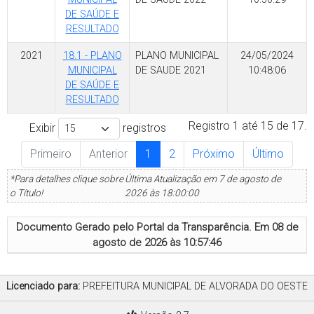
DE SAÚDE E
RESULTADO
2021
18.1 - PLANO
PLANO MUNICIPAL
24/05/2024
MUNICIPAL
DE SAUDE 2021
10:48:06
DE SAÚDE E
RESULTADO
Registro 1 até 15 de 17.
Exibir
registros
Primeiro
Anterior
1
2
Próximo
Último
*Para detalhes clique sobre
Última Atualização em 7 de agosto de
o Título!
2026 às 18:00:00
Documento Gerado pelo Portal da Transparência. Em
08 de
agosto de 2026 às 10:57:46
Licenciado para:
PREFEITURA MUNICIPAL DE ALVORADA DO OESTE