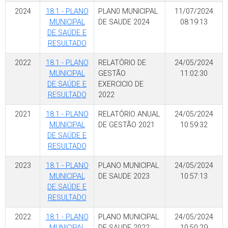
2024
18.1 - PLANO
PLAN0 MUNICIPAL
11/07/2024
MUNICIPAL
DE SAUDE 2024
08:19:13
DE SAÚDE E
RESULTADO
2022
18.1 - PLANO
RELATÓRIO DE
24/05/2024
MUNICIPAL
GESTÃO
11:02:30
DE SAÚDE E
EXERCICIO DE
RESULTADO
2022
2021
18.1 - PLANO
RELATÓRIO ANUAL
24/05/2024
MUNICIPAL
DE GESTÃO 2021
10:59:32
DE SAÚDE E
RESULTADO
2023
18.1 - PLANO
PLANO MUNICIPAL
24/05/2024
MUNICIPAL
DE SAUDE 2023
10:57:13
DE SAÚDE E
RESULTADO
2022
18.1 - PLANO
PLANO MUNICIPAL
24/05/2024
MUNICIPAL
DE SAUDE 2022
10:50:29