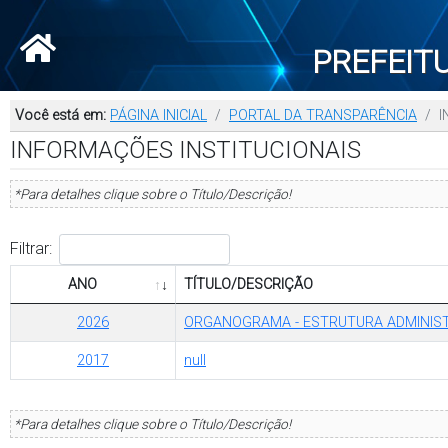
PREFEIT
Você está em:
PÁGINA INICIAL
PORTAL DA TRANSPARÊNCIA
I
INFORMAÇÕES INSTITUCIONAIS
*Para detalhes clique sobre o Título/Descrição!
Filtrar:
ANO
TÍTULO/DESCRIÇÃO
2026
ORGANOGRAMA - ESTRUTURA ADMINIST
2017
null
*Para detalhes clique sobre o Título/Descrição!